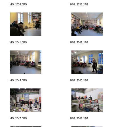
IMG_2038.JPG
IMG_2039.JPG
IMG_2041.JPG
IMG_2042.JPG
IMG_2044.JPG
IMG_2045.JPG
IMG_2047.JPG
IMG_2048.JPG