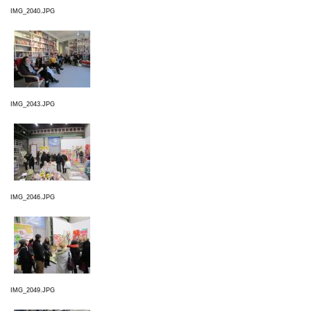
IMG_2040.JPG
IMG_2043.JPG
IMG_2046.JPG
IMG_2049.JPG