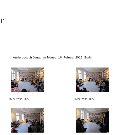
Atelierbesuch Jonathan Meese, 16. Februar 2012, Berlin
IMG_2035.JPG
IMG_2036.JPG