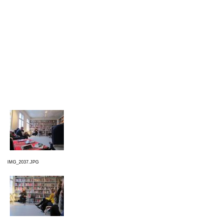
IMG_2037.JPG