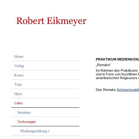
PRAKTIKUM MEDIENKON
„Remake”
Im Rahmen des Praktikums Me
und in Form von Kurzfilmen 
amerikanschen Regisseurs o
Das Remake
Schwarzwald