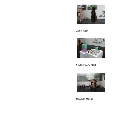
Daniel Roth
J. Deller & A. Kane
Jonathan Meese