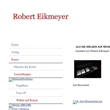
ALS DIE WÄLDER AUF REISE
kuratiert von Robert Eikmeye
Karl Blumenthal