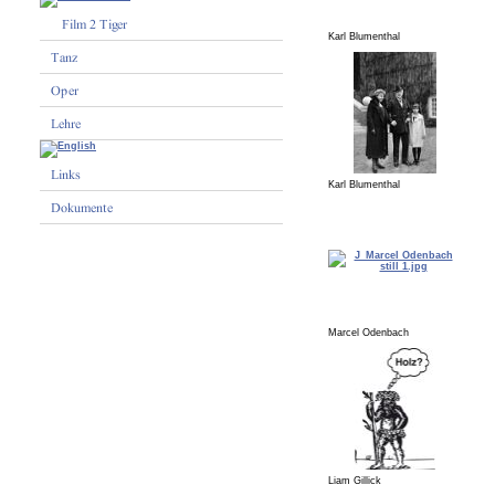
Karl Blumenthal
Karl Blumenthal
Marcel Odenbach
Liam Gillick